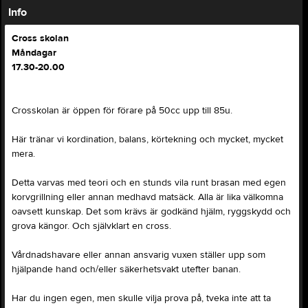
Info
Cross skolan
Måndagar
17.30-20.00
Crosskolan är öppen för förare på 50cc upp till 85u.
Här tränar vi kordination, balans, körtekning och mycket, mycket
mera.
Detta varvas med teori och en stunds vila runt brasan med egen
korvgrillning eller annan medhavd matsäck. Alla är lika välkomna
oavsett kunskap. Det som krävs är godkänd hjälm, ryggskydd och
grova kängor. Och självklart en cross.
Vårdnadshavare eller annan ansvarig vuxen ställer upp som
hjälpande hand och/eller säkerhetsvakt utefter banan.
Har du ingen egen, men skulle vilja prova på, tveka inte att ta