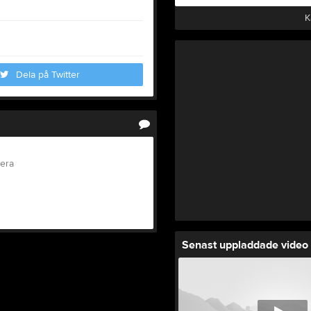
K
Dela på Twitter
tera
Senast uppladdade video