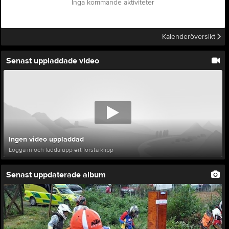
Inga kommande aktiviteter
Kalenderöversikt
Senast uppladdade video
Ingen video uppladdad
Logga in och ladda upp ert första klipp
Senast uppdaterade album