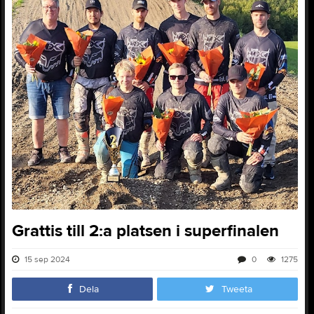
Grattis till 2:a platsen i superfinalen
15 sep 2024
0
1275
Dela
Tweeta