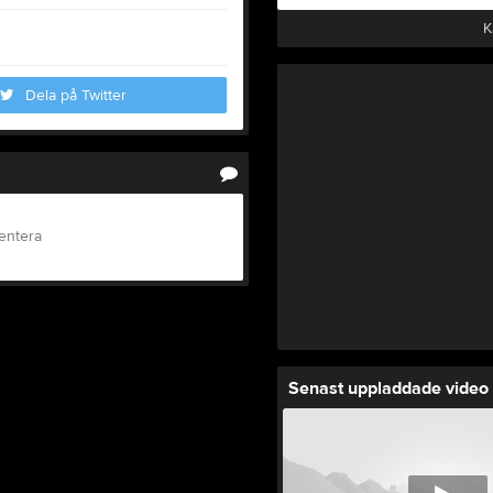
K
Dela på Twitter
entera
Senast uppladdade video