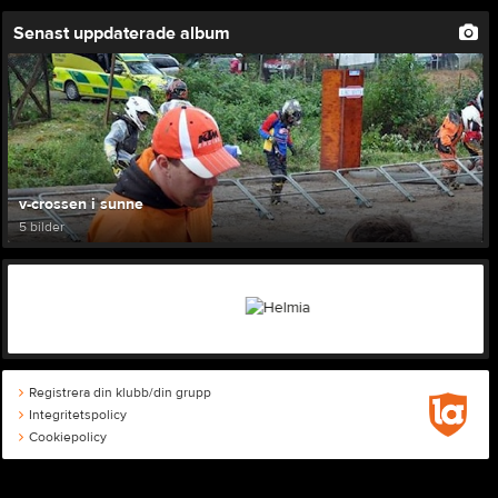
Senast uppdaterade album
v-crossen i sunne
5 bilder
Registrera din klubb/din grupp
Integritetspolicy
Cookiepolicy