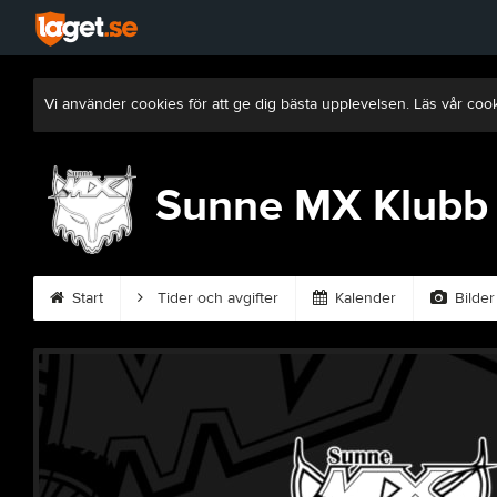
Vi använder cookies för att ge dig bästa upplevelsen. Läs vår coo
Sunne MX Klubb
Start
Tider och avgifter
Kalender
Bilder